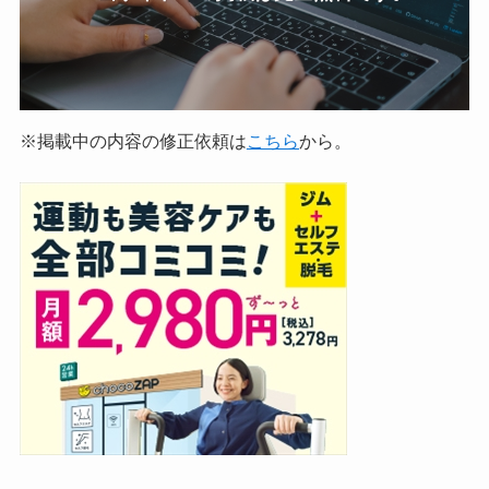
※掲載中の内容の修正依頼は
こちら
から。