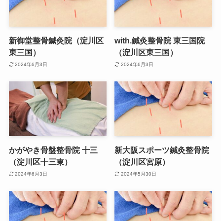
新御堂整骨鍼灸院（淀川区
with.鍼灸整骨院 東三国院
東三国）
（淀川区東三国）
2024年6月3日
2024年6月3日
かがやき骨盤整骨院 十三
新大阪スポーツ鍼灸整骨院
（淀川区十三東）
（淀川区宮原）
2024年6月3日
2024年5月30日