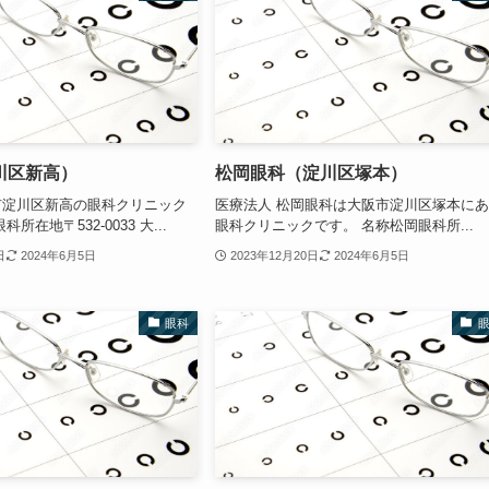
川区新高）
松岡眼科（淀川区塚本）
市淀川区新高の眼科クリニック
医療法人 松岡眼科は大阪市淀川区塚本に
所在地〒532-0033 大...
眼科クリニックです。 名称松岡眼科所...
日
2024年6月5日
2023年12月20日
2024年6月5日
眼科