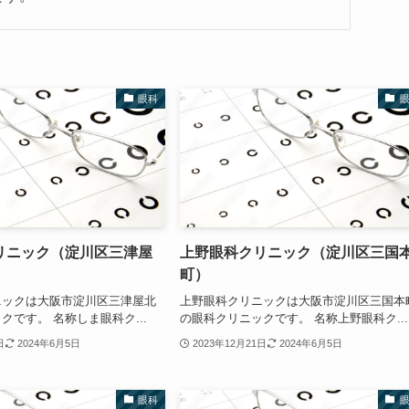
眼科
リニック（淀川区三津屋
上野眼科クリニック（淀川区三国
町）
ニックは大阪市淀川区三津屋北
上野眼科クリニックは大阪市淀川区三国本
クです。 名称しま眼科ク...
の眼科クリニックです。 名称上野眼科ク...
日
2024年6月5日
2023年12月21日
2024年6月5日
眼科