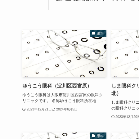
眼科
ゆうこう眼科（淀川区西宮原）
しま眼科ク
北）
ゆうこう眼科は大阪市淀川区西宮原の眼科ク
リニックです。 名称ゆうこう眼科所在地...
しま眼科クリ
の眼科クリニッ
2023年12月21日
2024年6月5日
2023年12月20
眼科