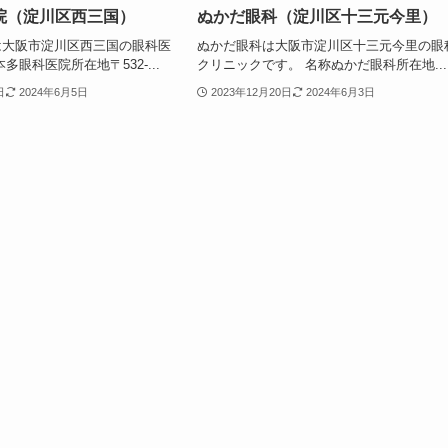
院（淀川区西三国）
ぬかだ眼科（淀川区十三元今里）
は大阪市淀川区西三国の眼科医
ぬかだ眼科は大阪市淀川区十三元今里の眼
多眼科医院所在地〒532-...
クリニックです。 名称ぬかだ眼科所在地...
日
2024年6月5日
2023年12月20日
2024年6月3日