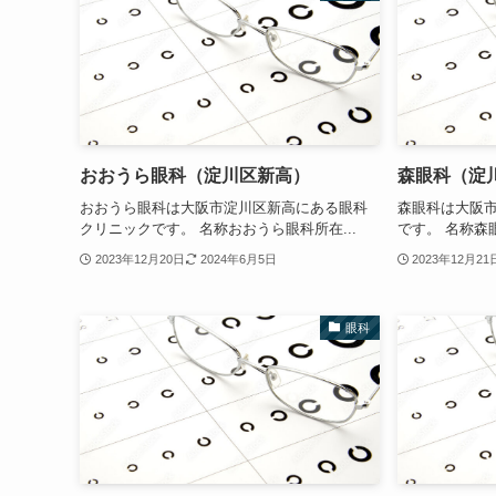
おおうら眼科（淀川区新高）
森眼科（淀
おおうら眼科は大阪市淀川区新高にある眼科
森眼科は大阪
クリニックです。 名称おおうら眼科所在...
です。 名称森眼科
2023年12月20日
2024年6月5日
2023年12月21
眼科