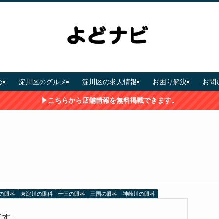
め
淀川区のグルメ
淀川区の求人情報
お困り解決
お問
▶こちらから店舗情報を無料掲載できます。
の眼科
東淀川の眼科
十三の眼科
三国の眼科
神崎川の眼科
です。