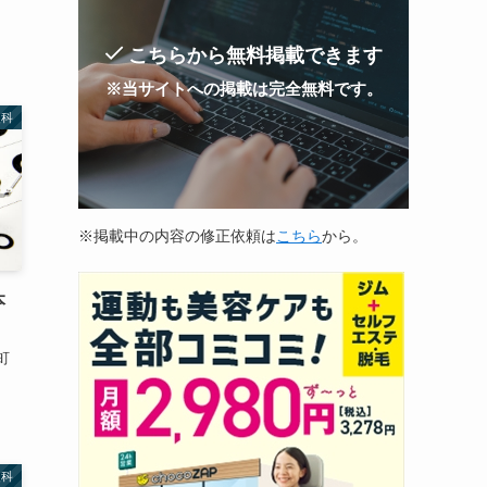
こちらから無料掲載できます
※当サイトへの掲載は完全無料です。
眼科
※掲載中の内容の修正依頼は
こちら
から。
本
町
眼科