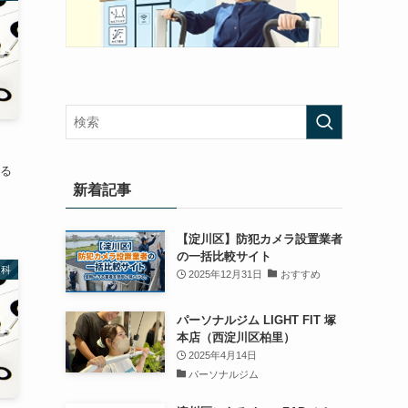
ある
新着記事
【淀川区】防犯カメラ設置業者
の一括比較サイト
眼科
2025年12月31日
おすすめ
パーソナルジム LIGHT FIT 塚
本店（西淀川区柏里）
2025年4月14日
パーソナルジム