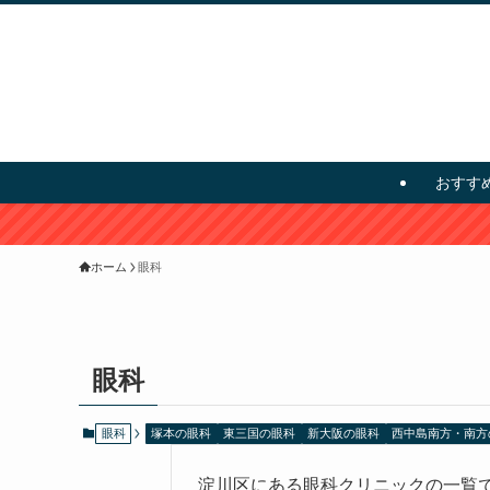
おすす
ホーム
眼科
眼科
眼科
塚本の眼科
東三国の眼科
新大阪の眼科
西中島南方・南方
淀川区にある眼科クリニックの一覧