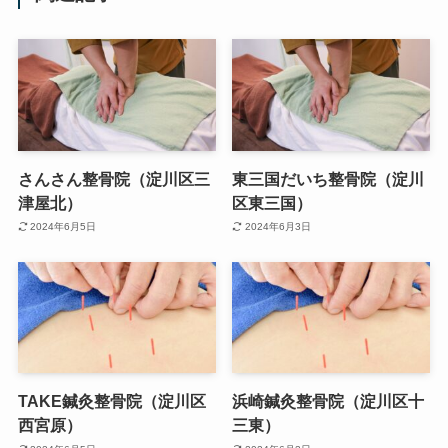
さんさん整骨院（淀川区三
東三国だいち整骨院（淀川
津屋北）
区東三国）
2024年6月5日
2024年6月3日
TAKE鍼灸整骨院（淀川区
浜崎鍼灸整骨院（淀川区十
西宮原）
三東）