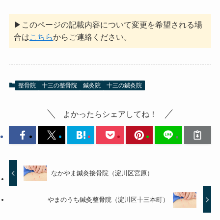
▶このページの記載内容について変更を希望される場
合は
こちら
からご連絡ください。
整骨院
十三の整骨院
鍼灸院
十三の鍼灸院
よかったらシェアしてね！
なかやま鍼灸接骨院（淀川区宮原）
やまのうち鍼灸整骨院（淀川区十三本町）