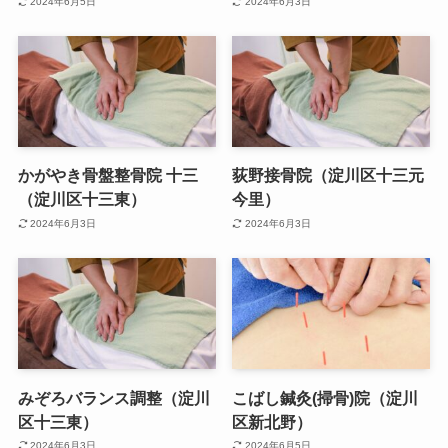
2024年6月5日
2024年6月3日
かがやき骨盤整骨院 十三
荻野接骨院（淀川区十三元
（淀川区十三東）
今里）
2024年6月3日
2024年6月3日
みぞろバランス調整（淀川
こばし鍼灸(掃骨)院（淀川
区十三東）
区新北野）
2024年6月3日
2024年6月5日