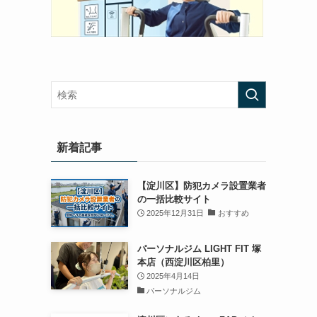
新着記事
【淀川区】防犯カメラ設置業者
の一括比較サイト
2025年12月31日
おすすめ
パーソナルジム LIGHT FIT 塚
本店（西淀川区柏里）
2025年4月14日
パーソナルジム