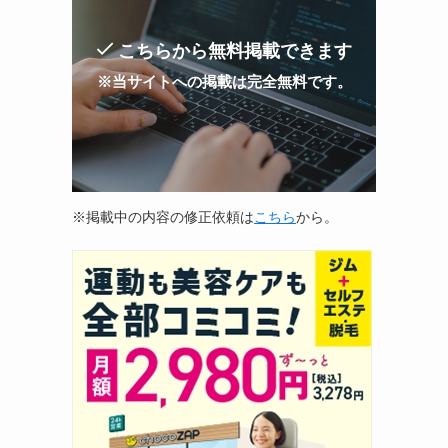
こちらから無料掲載できます
※当サイトへの掲載は完全無料です。
※掲載中の内容の修正依頼は
こちら
から。