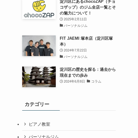
淀川区にあるchocoZAP（チョ
コザップ）のジム全店一覧とそ
の魅力について！
2025年2月11日
パーソナルジム
FIT JAEMI 塚本店（淀川区塚
本）
2024年7月22日
パーソナルジム
淀川区の歴史を探る：過去から
現在までの歩み
2024年6月8日
コラム
カテゴリー
ピアノ教室
パーソナルジム