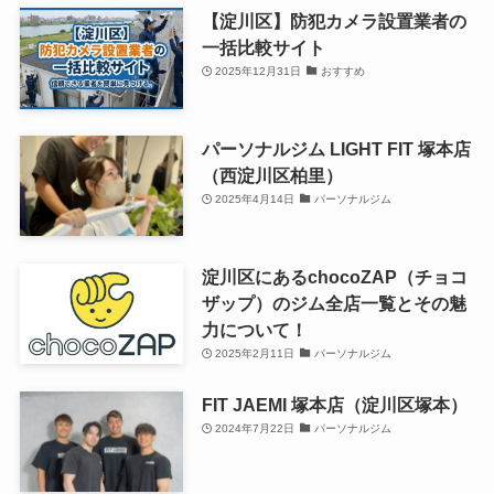
【淀川区】防犯カメラ設置業者の
一括比較サイト
2025年12月31日
おすすめ
パーソナルジム LIGHT FIT 塚本店
（西淀川区柏里）
2025年4月14日
パーソナルジム
淀川区にあるchocoZAP（チョコ
ザップ）のジム全店一覧とその魅
力について！
2025年2月11日
パーソナルジム
FIT JAEMI 塚本店（淀川区塚本）
2024年7月22日
パーソナルジム