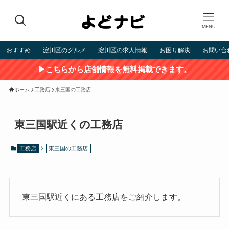
MENU
おすすめ
淀川区のグルメ
淀川区の求人情報
お困り解決
お問い合
▶こちらから店舗情報を無料掲載できます。
ホーム
工務店
東三国の工務店
東三国駅近くの工務店
工務店
東三国の工務店
東三国駅近くにある工務店をご紹介します。