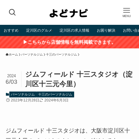
MENU
おすすめ
淀川区のグルメ
淀川区の求人情報
お困り解決
お問い合
▶こちらから店舗情報を無料掲載できます。
ホーム
パーソナルジム
十三のパーソナルジム
ジムフィールド 十三スタジオ（淀
2024
6/03
川区十三元今里）
パーソナルジム
十三のパーソナルジム
2023年12月28日
2024年6月3日
ジムフィールド 十三スタジオは、大阪市淀川区十