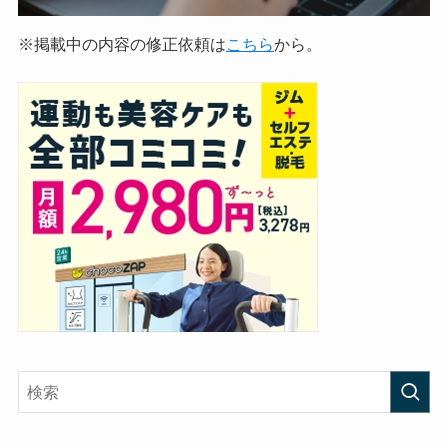
※掲載中の内容の修正依頼は
こちら
から。