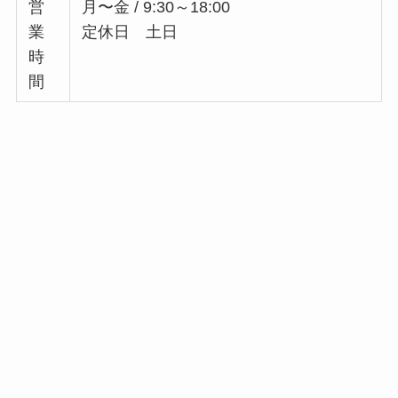
営
月〜金 / 9:30～18:00
業
定休日 土日
時
間