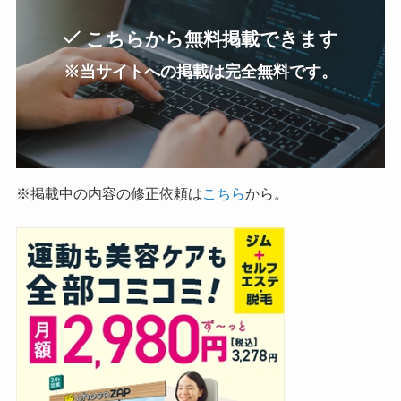
こちらから無料掲載できます
※当サイトへの掲載は完全無料です。
※掲載中の内容の修正依頼は
こちら
から。