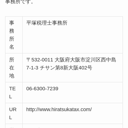
事務所です。
事
平塚税理士事務所
務
所
名
所
〒532-0011 大阪府大阪市淀川区西中島
在
7-1-3 チサン第8新大阪402号
地
TE
06-6300-7239
L
UR
http://www.hiratsukatax.com/
L