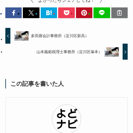
よかったらシェアしてね！
多田羅会計事務所（淀川区新高）
山本義範税理士事務所（淀川区塚本）
この記事を書いた人