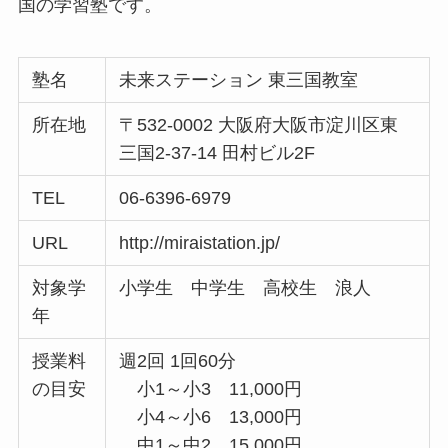
国の学習塾です。
塾名
未来ステーション 東三国教室
所在地
〒532-0002 大阪府大阪市淀川区東
三国2-37-14 田村ビル2F
TEL
06-6396-6979
URL
http://miraistation.jp/
対象学
小学生 中学生 高校生 浪人
年
授業料
週2回 1回60分
の目安
小1～小3 11,000円
小4～小6 13,000円
中1～中2 15,000円