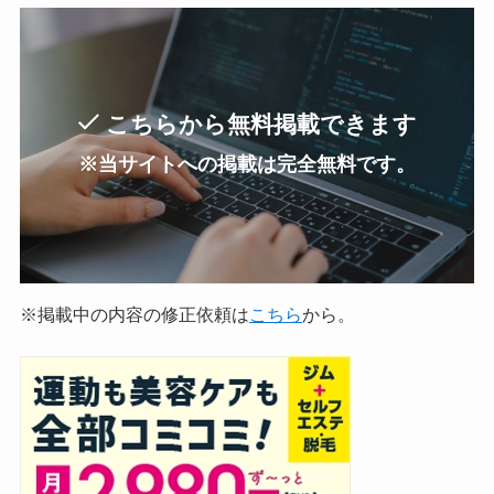
こちらから無料掲載できます
※当サイトへの掲載は完全無料です。
※掲載中の内容の修正依頼は
こちら
から。