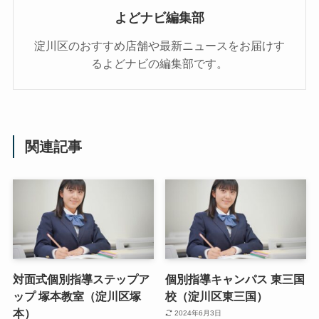
よどナビ編集部
淀川区のおすすめ店舗や最新ニュースをお届けす
るよどナビの編集部です。
関連記事
対面式個別指導ステップア
個別指導キャンパス 東三国
ップ 塚本教室（淀川区塚
校（淀川区東三国）
本）
2024年6月3日