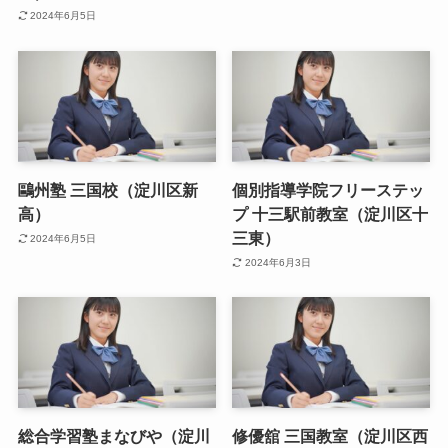
2024年6月5日
鷗州塾 三国校（淀川区新
個別指導学院フリーステッ
高）
プ 十三駅前教室（淀川区十
三東）
2024年6月5日
2024年6月3日
総合学習塾まなびや（淀川
修優舘 三国教室（淀川区西