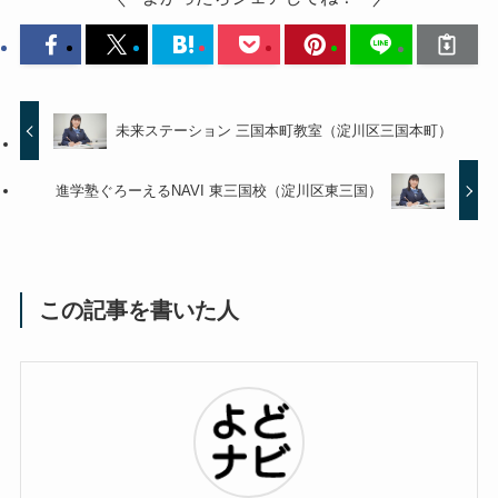
未来ステーション 三国本町教室（淀川区三国本町）
進学塾ぐろーえるNAVI 東三国校（淀川区東三国）
この記事を書いた人