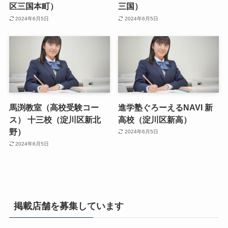
区三国本町）
三国）
2024年6月5日
2024年6月5日
馬渕教室（高校受験コー
進学塾ぐろーえるNAVI 新
ス） 十三校（淀川区新北
高校（淀川区新高）
野）
2024年6月5日
2024年6月5日
掲載店舗を募集しています