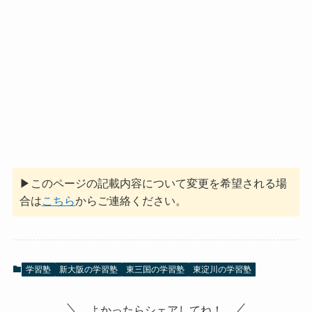
▶このページの記載内容について変更を希望される場
合は
こちら
からご連絡ください。
学習塾
新大阪の学習塾
東三国の学習塾
東淀川の学習塾
よかったらシェアしてね！