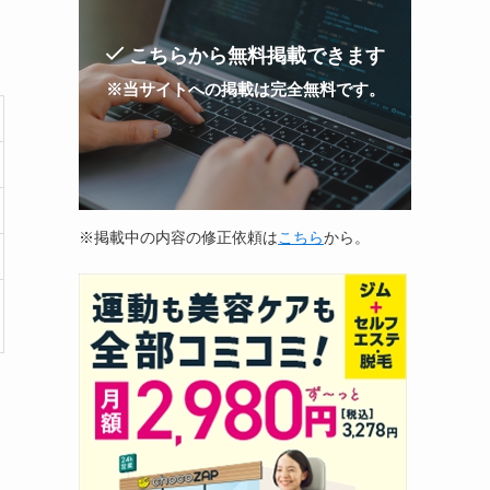
こちらから無料掲載できます
※当サイトへの掲載は完全無料です。
※掲載中の内容の修正依頼は
こちら
から。