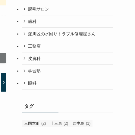
脱毛サロン
歯科
淀川区の水回りトラブル修理屋さん
工務店
皮膚科
学習塾
眼科
タグ
三国本町
(2)
十三東
(2)
西中島
(1)