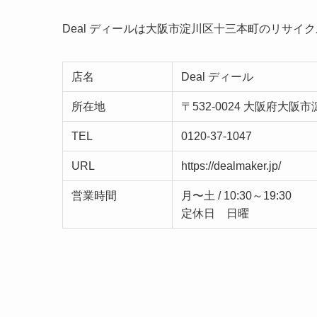
Deal ディールは大阪市淀川区十三本町のリサイ
店名
Deal ディール
所在地
〒532-0024 大阪府大阪市
TEL
0120-37-1047
URL
https://dealmaker.jp/
営業時間
月〜土 / 10:30～19:30
定休日 日曜