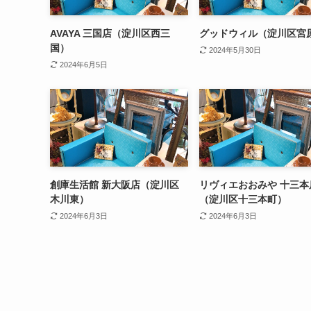
AVAYA 三国店（淀川区西三
グッドウィル（淀川区宮
国）
2024年5月30日
2024年6月5日
創庫生活館 新大阪店（淀川区
リヴィエおおみや 十三本
木川東）
（淀川区十三本町）
2024年6月3日
2024年6月3日