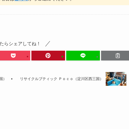
たらシェアしてね！
国）
リサイクルブティック Ｐｏｃｏ（淀川区西三国）