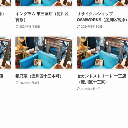
原）
キングラム 東三国店（淀川区
リサイクルショップ
宮原）
OSMWORKS（淀川区宮原
2024年5月30日
2024年5月30日
店
銀乃蔵（淀川区十三本町）
セカンドストリート 十三店
（淀川区十三東）
2024年6月3日
2024年6月3日